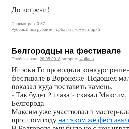
До встречи!
Просмотров: 3 371
Рубрика:
Без рубрики
|
Добавить комментарий
Белгородцы на фестивале
Опубликовано
29.05.2013
автором
svetlana
Игроки Го проводили конкурс решен
фестивале в Воронеже. Подошел ма
показал куда поставить камень.
- Так будет 2 глаза!- сказал Максим,
Белгорода.
Максим уже участвовал в мастер-кла
прошлом году
на таком же фестивал
В Белгороде ему было не с кем играт