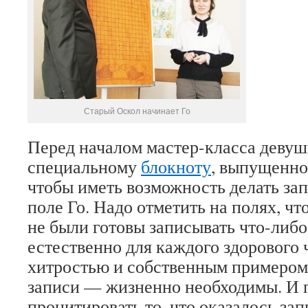
Старый Оскол начинает Го
Перед началом мастер-класса девуш
специальному
блокноту
, выпущенно
чтобы иметь возможность делать зап
поле Го. Надо отметить на полях, что
не были готовы записывать что-либо
естественно для каждого здорового 
хитростью и собственным примером я
записи — жизненно необходимы. И 
процитировать то, что оказалось за