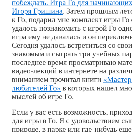
побеждать. Игра Го для начинающи
Игоря Гришина
. Затем прошлым лет
к Го, подарил мне комплект игры Го
удалось познакомить с игрой Го одно
игра ему не давалась и он переключ
Сегодня удалось встретиться со св
знакомым и сыграть три учебных пар
последнее время просматриваю мат
видео-лекций в интернете на различ
вниманием прочитал книги
«Мастер
любителей Го»
в которых нашел мно
мыслей об игре Го.
Если у вас есть возможность, приход
для игры в Го. Я с удовольствием сы
природе, в парке или где-нибудь еще