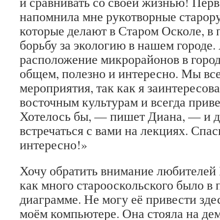
и сравнивать со своей жизнью! Пер
напомнила мне рукотворные старор
которые делают в Старом Осколе, в
борьбу за экологию в нашем городе
расположение микрорайонов в город
общем, полезно и интересно. Мы вс
мероприятия, так как я заинтересов
восточным культурам и всегда приве
Хотелось бы, — пишет Диана, — и д
встречаться с вами на лекциях. Спа
интересно!»
Хочу обратить внимание любителей 
как много старооскольского было в 
диаграмме. Не могу её привести здесь
моём компьютере. Она стояла на дем