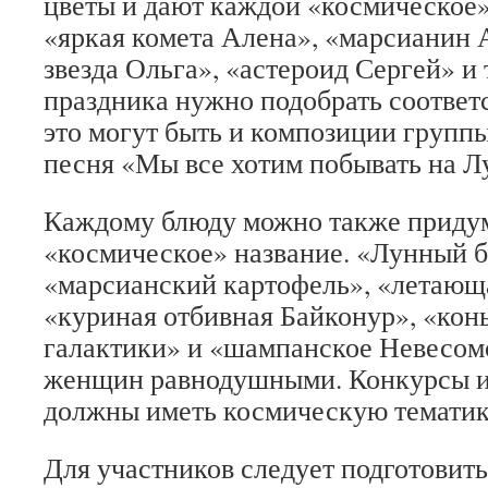
цветы и дают каждой «космическое»
«яркая комета Алена», «марсианин 
звезда Ольга», «астероид Сергей» и 
праздника нужно подобрать соотве
это могут быть и композиции группы
песня «Мы все хотим побывать на Л
Каждому блюду можно также придум
«космическое» название. «Лунный 
«марсианский картофель», «летающа
«куриная отбивная Байконур», «конь
галактики» и «шампанское Невесомо
женщин равнодушными. Конкурсы и
должны иметь космическую тематик
Для участников следует подготовит