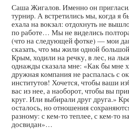
Саша Жигалов. Именно он пригласил
турнир. А встретились мы, когда я б
ехала на вокзал: отдохнуть не выш
по работе… Мы не виделись полтора
(что на следующей фотке) — мои да
сказать, что мы жили одной большой
Крым, ходили на речку, в лес, на 
однажды сказала мне: «Как бы мне х
дружная компания не распалась с о
институтов! Хочется, чтобы ваши и
вас из нее, а наоборот, чтобы вы пр
круг. Или выбирали друг друга.» К
осталось, но отношения сохраняютс
разному: с кем-то теплее, с кем-то н
досвидан»…