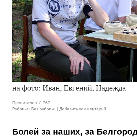
на фото: Иван, Евгений, Надежда
Просмотров: 2 767
Рубрика:
Без рубрики
|
Добавить комментарий
Болей за наших, за Белгород