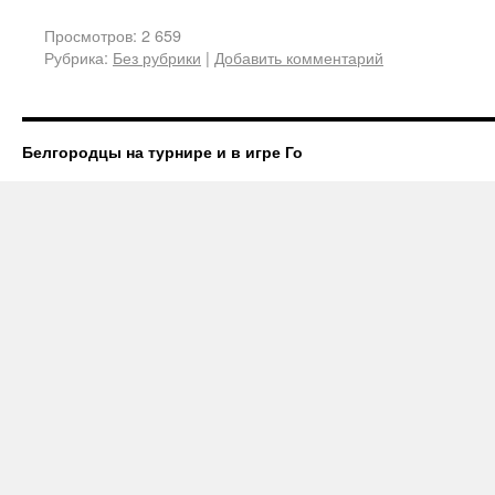
Просмотров: 2 659
Рубрика:
Без рубрики
|
Добавить комментарий
Белгородцы на турнире и в игре Го