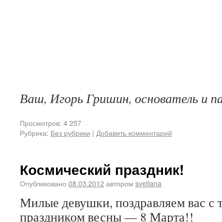
Ваш, Игорь Гришин, основатель и п
Просмотров: 4 257
Рубрика:
Без рубрики
|
Добавить комментарий
Космический праздник!
Опубликовано
08.03.2012
автором
svetlana
Милые девушки, поздравляем вас с 
праздником весны — 8 Марта!!