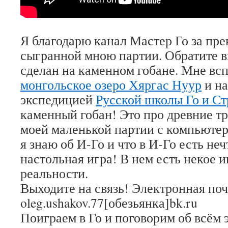
Я благодарю канал Мастер Го за пр
сыгранной мною партии. Обратите в
сделан на каменном гобане. Мне вс
монгольское озеро Хяргас Нуур
и н
экспедицией
Русской школы Го и Ст
каменный гобан! Это про древние тр
моей маленькой партии с компьютер
я знаю об И-Го и что в И-Го есть не
настольная игра! В нем есть некое 
реальности.
Выходите на связь! Электронная поч
oleg.ushakov.77[обезьянка]bk.ru
Поиграем в Го и поговорим об всём 