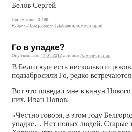
Белов Сергей
Просмотров: 3 498
Рубрика:
Без рубрики
|
Добавить комментарий
Го в упадке?
Опубликовано
11.01.2012
автором
Администратор
В Белгороде есть несколько игроков,
подзабросили Го, редко встречаются
Вот что поведал мне в канун Нового 
них, Иван Попов:
«Честно говоря, в этом году Белгоро
упадке… Нет новых людей. Старые т
Хорошо, что оно еще живо, и на том