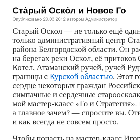
Ста́рый Оско́л и Новое Го
Опубликовано
29.03.2012
автором
Администратор
Старый Оскол — не только ещё один 
только административный центр Ст
района Белгородской области. Он р
на берегах реки Оскол, её притоков 
Котел, Атаманский ручей, ручей Рудк
границы с
Курской областью
. Этот 
сердце некоторых граждан Российск
симпачные и сердечные старооскол
мой мастер-класс «Го и Стратегия». 
а главное зачем? — спросите вы. От
и как всегда не совсем просто.
Чтобы попасть на мастер-класс Иго