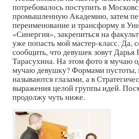
потребовалось поступить в Москов
промышленную Академию, затем пе
переименование и трансформу в Ун
«Синергия», закрепиться на факульте
уже попасть мой мастер-класс. Да, 
сообщить, что девушек зовут Дарья
Тарасухина. На этом фото я мучаю о
мучаю девушку? Формами пустоты, к
называются глазами, а в Стратегиче
выражения целой группы идей. Посм
продолжу чуть ниже.